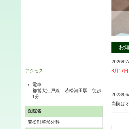
お
2026/0
アクセス
8月17
電車
都営大江戸線 若松河田駅 徒歩
2023/06
1分
当院は
医院名
若松町整形外科