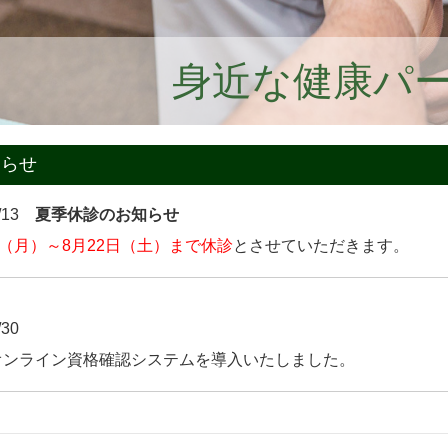
身近な健康パ
知らせ
7/13
夏季休診のお知らせ
日（月）～8月22日（土）まで休診
とさせていただきます。
/30
オンライン資格確認システムを導入いたしました。