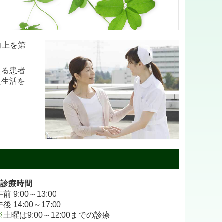
向上を第
える患者
た生活を
■診療時間
午前 9:00～13:00
午後 14:00～17:00
※
土曜は9:00～12:00までの診療