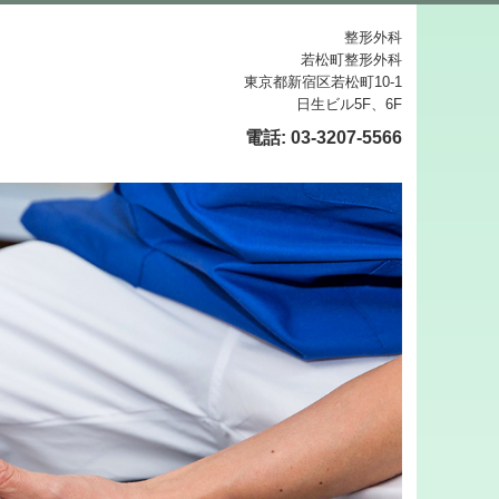
整形外科
若松町整形外科
東京都新宿区若松町10-1
日生ビル5F、6F
電話:
03-3207-5566